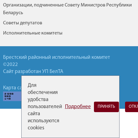
Организации, подчиненные Совету Министров Республики
Беларусь
Советы депутатов
Исполнительные комитеты
Брестский районный исполнительный комитет
©2022
Сайт разработан УП БелТА
Для
Карта сайта
Обратная связь
Горячие линии
обеспечения
удобства
пользователей
Подробнее
ПРИНЯТЬ
ОТК
сайта
используются
cookies