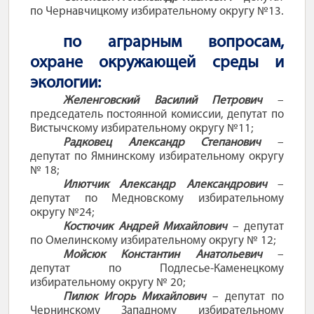
по Чернавчицкому избирательному округу №13.
по аграрным вопросам,
охране окружающей среды и
экологии:
Желенговский Василий Петрович
–
председатель постоянной комиссии, депутат по
Вистычскому избирательному округу №11;
Радковец Александр Степанович
–
депутат по Ямнинскому избирательному округу
№ 18;
Илютчик Александр Александрович
–
депутат по Медновскому избирательному
округу №24;
Костючик Андрей Михайлович
– депутат
по Омелинскому избирательному округу № 12;
Мойсюк Константин Анатольевич
–
депутат по Подлесье-Каменецкому
избирательному округу № 20;
Пилюк Игорь Михайлович
– депутат по
Чернинскому Западному избирательному