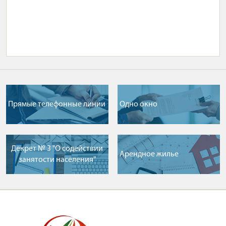
Прямые телефонные линии
Одно окно
Декрет № 3 "О содействии
Арендное жилье
занятости населения"