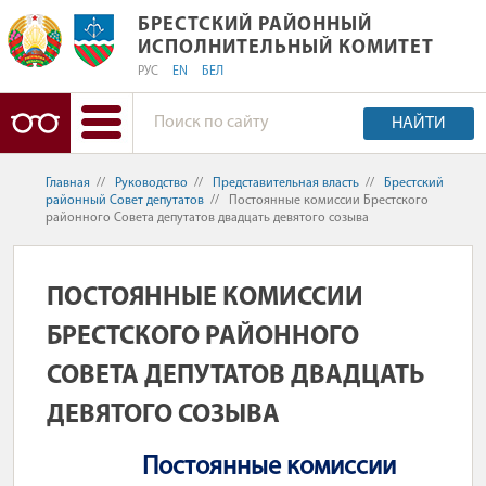
БРЕСТСКИЙ РАЙОННЫЙ ИСПОЛНИТ
БРЕСТСКИЙ РАЙОННЫЙ
ИСПОЛНИТЕЛЬНЫЙ КОМИТЕТ
РУС
EN
БЕЛ
НАЙТИ
Главная
//
Руководство
//
Представительная власть
//
Брестский
районный Совет депутатов
//
Постоянные комиссии Брестского
районного Совета депутатов двадцать девятого созыва
ПОСТОЯННЫЕ КОМИССИИ
БРЕСТСКОГО РАЙОННОГО
СОВЕТА ДЕПУТАТОВ ДВАДЦАТЬ
ДЕВЯТОГО СОЗЫВА
Постоянные комиссии