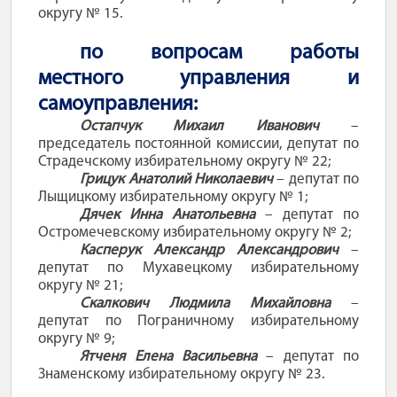
округу № 15.
по вопросам работы
местного управления и
самоуправления:
Остапчук Михаил Иванович
–
председатель постоянной комиссии, депутат по
Страдечскому избирательному округу № 22;
Грицук Анатолий Николаевич
– депутат по
Лыщицкому избирательному округу № 1;
Дячек Инна Анатольевна
– депутат по
Остромечевскому избирательному округу № 2;
Касперук Александр Александрович
–
депутат по Мухавецкому избирательному
округу № 21;
Скалкович Людмила Михайловна
–
депутат по Пограничному избирательному
округу № 9;
Ятченя Елена Васильевна
– депутат по
Знаменскому избирательному округу № 23.