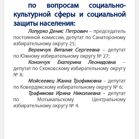
по вопросам социально-
культурной сферы и социальной
защиты населения:
Лопурко Денис Петрович
– председатель
постоянной комиссии, депутат по Санатороному
избирательному округу 25;
Веремчук Виталия Сергеевна
– депутат
по Южному избирательному округу № 27;
Конончук Екатерина Леонидовна
–
депутат по Скоковскому избирательному округу
№ 8;
Мойсеевец Жанна Трофимовна
– депутат
по Ковердякскому избирательному округу № 6;
Трафимова Ирина Николаевна
– депутат
по Мотыкальскому Центральному
избирательному округу № 4.